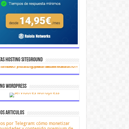
AS HOSTING SITEGROUND
ing Wordpress
OS ARTICULOS
os por Telegram: cómo monetizar
unidades y contenido premium de