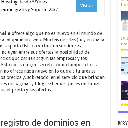
 Hosting desde 5€/mes
for
Visitar
ación gratis y Soporte 24/7
nalia
ofrece algo que no es nuevo en el mundo de
Qué
 al alojamiento web. Muchas de ellas (hoy en día la
iGa
 espacio físico o virtual en servidores,
ncluyen entre sus ofertas la posibilidad de
ecios que oscilan según las empresas y los
 Esto no es ningún secreto, como tampoco lo es
en no ofrece nada nuevo en lo que a titulares se
n los precios y, sobretodo, en el servicio que brindan
dores de páginas y blogs sabemos que es de suma
e el precio y las ofertas.
 registro de dominios en
Pcs y