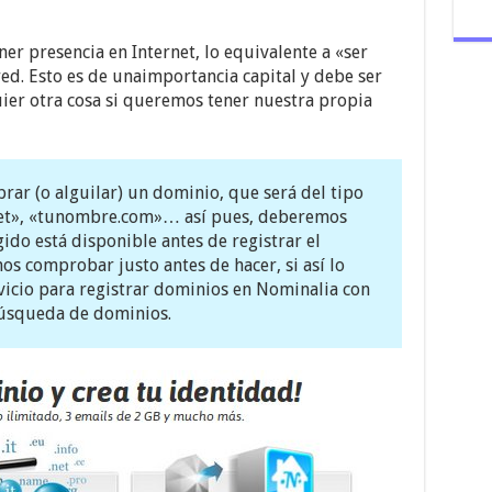
er presencia en Internet, lo equivalente a «ser
ed. Esto es de unaimportancia capital y debe ser
ier otra cosa si queremos tener nuestra propia
rar (o alguilar) un dominio, que será del tipo
net», «tunombre.com»… así pues, deberemos
ido está disponible antes de registrar el
os comprobar justo antes de hacer, si así lo
vicio para registrar dominios en Nominalia con
úsqueda de dominios.