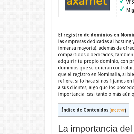
VPS
Migr
El
registro de dominios en Nomi
las empresas dedicadas al hosting y
inmensa mayoría), además de ofrecer
compartidos o dedicados, también i
adquirir tu propio dominio, con pr
dominios que se quieran contratar.
que el registro en Nominalia, si bi
refiere, sí lo hace si nos fijamos e
a sus clientes, algo que los posee
importancia, casi tanto o más aún qu
Índice de Contenidos
[
mostrar
]
La importancia del