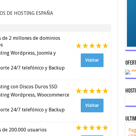
IOS DE HOSTING ESPAÑA
 de 2 millones de dominios
os
ting Wordpress, Joomla y
Visitar
OFERT
orte 24/7 telefónico y Backup
ting con Discos Duros SSD
Host
ting Wordpress, Woocommerce
Visitar
orte 24/7 telefónico y Backup
ULTIM
 de 200.000 usuarios
Pag
com