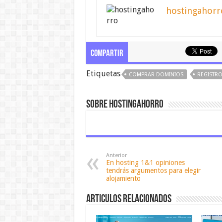
hostingahorr
Compartir
Etiquetas
COMPRAR DOMINIOS
REGISTRO
Sobre hostingahorro
Anterior
En hosting 1&1 opiniones
tendrás argumentos para elegir
alojamiento
Articulos relacionados