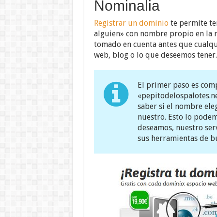
Nominalia
Registrar un dominio
te permite ten
alguien» con nombre propio en la r
tomado en cuenta antes que cualqu
web, blog o lo que deseemos tener.
El primer paso es comp
«pepitodelospalotes.
saber si el nombre eleg
nuestro. Esto lo podem
deseamos, nuestro ser
sus herramientas de b