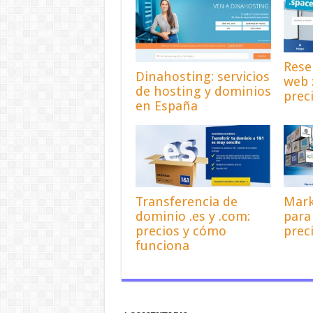
Rese
Dinahosting: servicios
web 
de hosting y dominios
prec
en España
Transferencia de
Mark
dominio .es y .com:
para
precios y cómo
prec
funciona