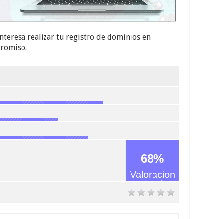
nteresa realizar tu registro de dominios en
promiso.
68
%
Valoracion
Total