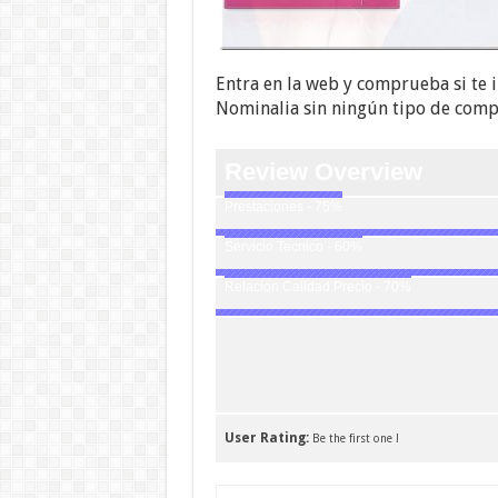
Entra en la web y comprueba si te i
Nominalia sin ningún tipo de com
Review Overview
Prestaciones - 75%
Servicio Tecnico - 60%
Relacion Calidad Precio - 70%
User Rating:
Be the first one !