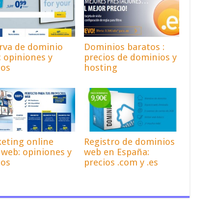
rva de dominio
Dominios baratos :
: opiniones y
precios de dominios y
ios
hosting
eting online
Registro de dominios
 web: opiniones y
web en España:
ios
precios .com y .es