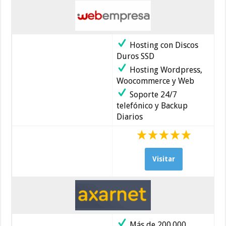
Hosting con Discos
Duros SSD
Hosting Wordpress,
Woocommerce y Web
Soporte 24/7
telefónico y Backup
Diarios
Visitar
Más de 200.000