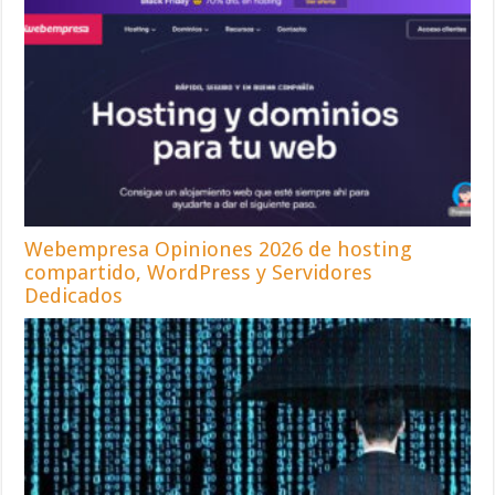
Webempresa Opiniones 2026 de hosting
compartido, WordPress y Servidores
Dedicados