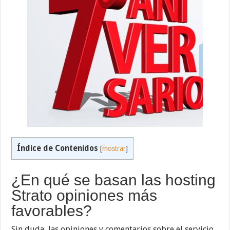
Índice de Contenidos
[
mostrar
]
¿En qué se basan las hosting
Strato opiniones más
favorables?
Sin duda, las opiniones y comentarios sobre el servicio