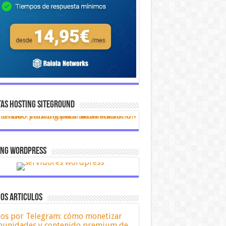
AS HOSTING SITEGROUND
ing Wordpress
OS ARTICULOS
os por Telegram: cómo monetizar
unidades y contenido premium de