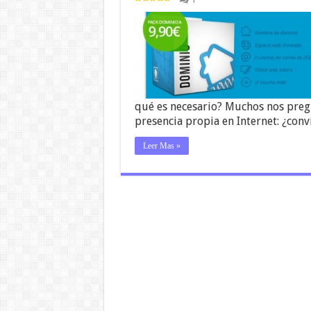
qué es necesario? Muchos nos pre
presencia propia en Internet: ¿con
Leer Mas »