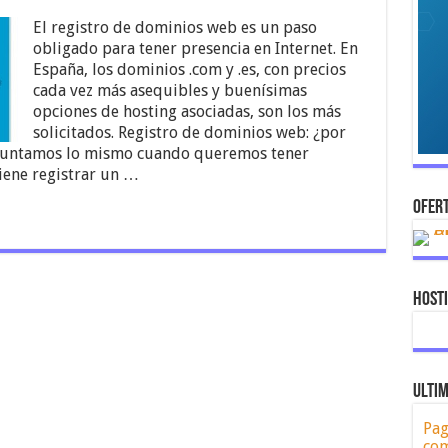
El registro de dominios web es un paso
obligado para tener presencia en Internet. En
España, los dominios .com y .es, con precios
cada vez más asequibles y buenísimas
opciones de hosting asociadas, son los más
solicitados. Registro de dominios web: ¿por
guntamos lo mismo cuando queremos tener
viene registrar un …
OFERT
Host
ULTIM
Pag
com