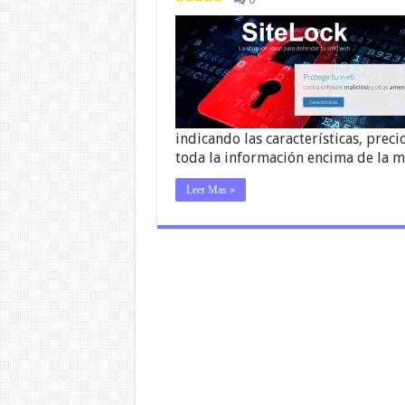
indicando las características, preci
toda la información encima de la 
Leer Mas »