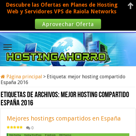
Descubre las Ofertas en Planes de Hosting
Web y Servidores VPS de Raiola Networks
Aprovechar Oferta
Página principal
>
Etiqueta:
mejor hosting compartido
España 2016
Etiquetas de archivos:
mejor hosting compartido
España 2016
Mejores hostings compartidos en España
0