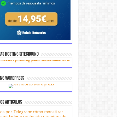
AS HOSTING SITEGROUND
ing Wordpress
OS ARTICULOS
os por Telegram: cómo monetizar
unidades y contenido premium de