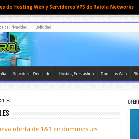
nes de Hosting Web y Servidores VPS de Raiola Networks
ica de Privacidad
Publicidad
paña
Servidores Dedicados
Hosting Prestashop
Dominios Web
Bl
1.es
OFERT
.es
eva oferta de 1&1 en dominios .es