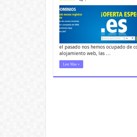
el pasado nos hemos ocupado de co
alojamiento web, las …
Leer Mas »