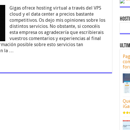
Gigas ofrece hosting virtual a través del VPS
cloud y el data center a precios bastante
Host
competitivos. Os dejo mis opiniones sobre los
distintos servicios. No obstante, si conocéis
esta empresa os agradecería que escribierais
vuestros comentarios y experiencias al final
ormación posible sobre esto servicios tan
ULTIM
en la …
Pag
com
for
Qué
iGa