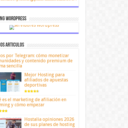
ing Wordpress
OS ARTICULOS
os por Telegram: cómo monetizar
unidades y contenido premium de
ma sencilla
Mejor Hosting para
afiliados de apuestas
deportivas
 es el marketing de afiliación en
ming y cómo empezar
Hostalia opiniones 2026
de sus planes de hosting