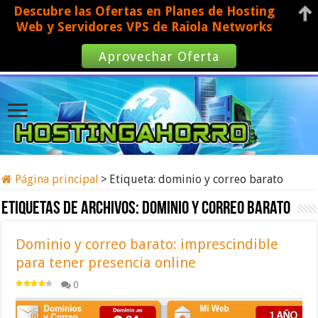
Descubre las Ofertas en Planes de Hosting
Web y Servidores VPS de Raiola Networks
Aprovechar Oferta
Página principal
>
Etiqueta:
dominio y correo barato
Etiquetas de archivos:
dominio y correo barato
Dominio y correo barato: imprescindible
para tener presencia online
0