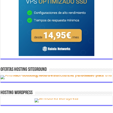
OFERTAS HOSTING SITEGROUND
Hosting Wordpress